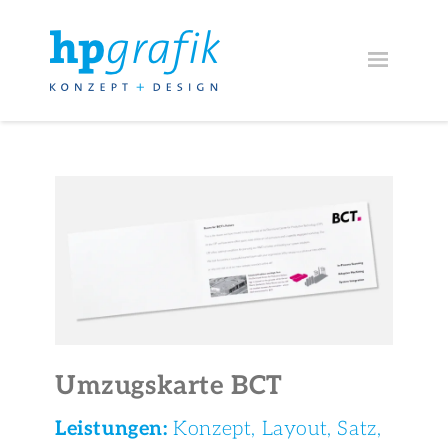
Zum
Inhalt
springen
Umzugskarte BCT
Leistungen:
Konzept, Layout, Satz,